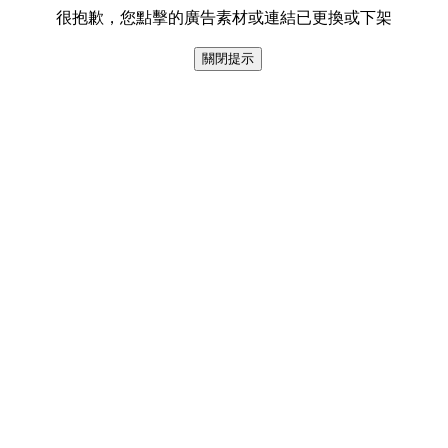
很抱歉，您點擊的廣告素材或連結已更換或下架