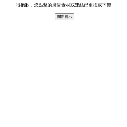
很抱歉，您點擊的廣告素材或連結已更換或下架